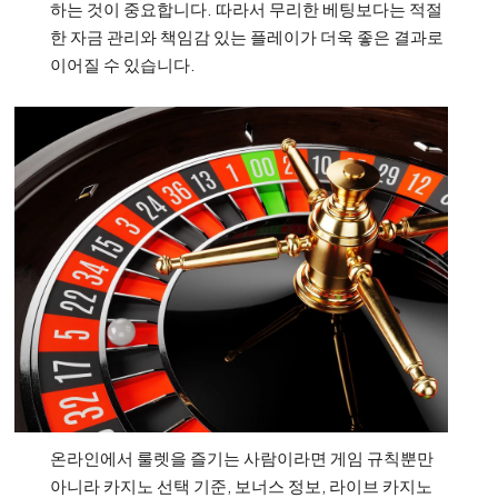
하는 것이 중요합니다. 따라서 무리한 베팅보다는 적절
한 자금 관리와 책임감 있는 플레이가 더욱 좋은 결과로
이어질 수 있습니다.
온라인에서 룰렛을 즐기는 사람이라면 게임 규칙뿐만
아니라 카지노 선택 기준, 보너스 정보, 라이브 카지노