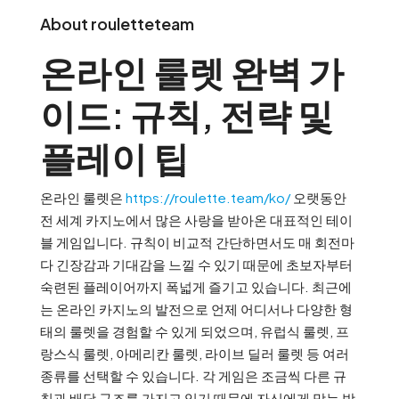
About rouletteteam
온라인 룰렛 완벽 가
이드: 규칙, 전략 및
플레이 팁
온라인 룰렛은
https://roulette.team/ko/
오랫동안
전 세계 카지노에서 많은 사랑을 받아온 대표적인 테이
블 게임입니다. 규칙이 비교적 간단하면서도 매 회전마
다 긴장감과 기대감을 느낄 수 있기 때문에 초보자부터
숙련된 플레이어까지 폭넓게 즐기고 있습니다. 최근에
는 온라인 카지노의 발전으로 언제 어디서나 다양한 형
태의 룰렛을 경험할 수 있게 되었으며, 유럽식 룰렛, 프
랑스식 룰렛, 아메리칸 룰렛, 라이브 딜러 룰렛 등 여러
종류를 선택할 수 있습니다. 각 게임은 조금씩 다른 규
칙과 배당 구조를 가지고 있기 때문에 자신에게 맞는 방