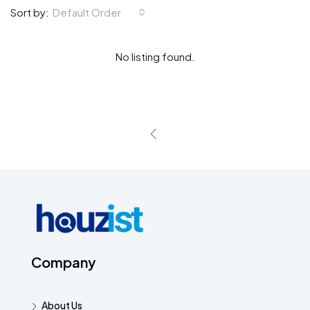
Default Order
Sort by:
No listing found.
Company
About Us