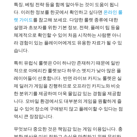
특징, 베팅 전략 등을 함께 알아두는 것이 도움이 됩니
다. 이러한 정보를 한곳에서 확인하고 싶다면
온라인 룰
렛 가이드
를 참고해 보세요. 다양한 룰렛 종류에 대한
설명과 초보자를 위한 기본 정보, 전략, 플레이 팁 등을
체계적으로 확인할 수 있어 처음 시작하는 사람뿐 아니
라 경험이 있는 플레이어에게도 유용한 자료가 될 수 있
습니다.
특히 유럽식 룰렛은 0이 하나만 존재하기 때문에 일반
적으로 아메리칸 룰렛보다 하우스 엣지가 낮아 많은 플
레이어들이 선호합니다. 반면 라이브 카지노 룰렛은 실
제 딜러가 게임을 진행하므로 오프라인 카지노와 비슷
한 분위기를 제공하며 더욱 몰입감 있는 경험을 제공합
니다. 모바일 환경에서도 대부분의 게임을 원활하게 즐
길 수 있어 장소에 구애받지 않고 플레이할 수 있다는 점
역시 큰 장점입니다.
무엇보다 중요한 것은 책임감 있는 게임 이용입니다. 충
분한 예산을 미리 정하고 손실을 만회하기 위해 무리하