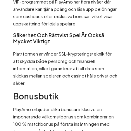
VIP-programmet på PlayAmo har flera nivåer där
användare kan tjäna poäng och låsa upp belöningar
som cashback eller exklusiva bonusar, vilket visar
uppskattning för lojala spelare.
Säkerhet Och Rättvist Spel Är Också
Mycket Viktigt
Plattformen använder SSL-krypteringsteknik för
att skydda både personlig och finansiell
information, vilket garanterar att all data som
skickas mellan spelaren och casinot hålls privat och
säker.
Bonusbutik
PlayAmo erbjuder olika bonusar inklusive en
imponerande välkomstbonus som kombinerar en
100 % matchbonus på första insättningen med