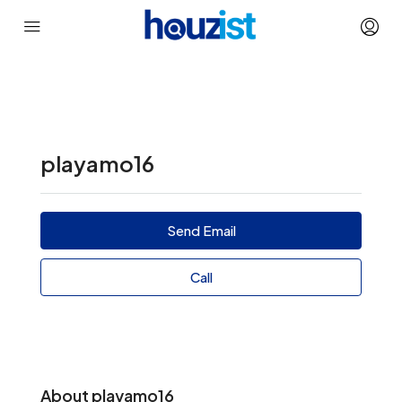
playamo16
Send Email
Call
About playamo16