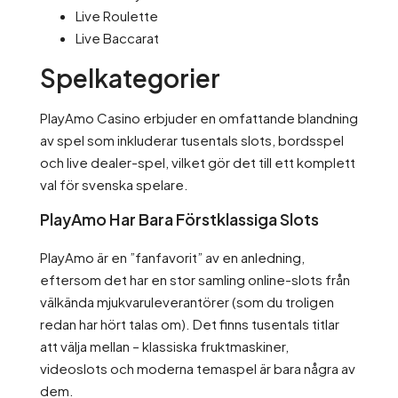
Live Roulette
Live Baccarat
Spelkategorier
PlayAmo Casino erbjuder en omfattande blandning
av spel som inkluderar tusentals slots, bordsspel
och live dealer-spel, vilket gör det till ett komplett
val för svenska spelare.
PlayAmo Har Bara Förstklassiga Slots
PlayAmo är en ”fanfavorit” av en anledning,
eftersom det har en stor samling online-slots från
välkända mjukvaruleverantörer (som du troligen
redan har hört talas om). Det finns tusentals titlar
att välja mellan – klassiska fruktmaskiner,
videoslots och moderna temaspel är bara några av
dem.