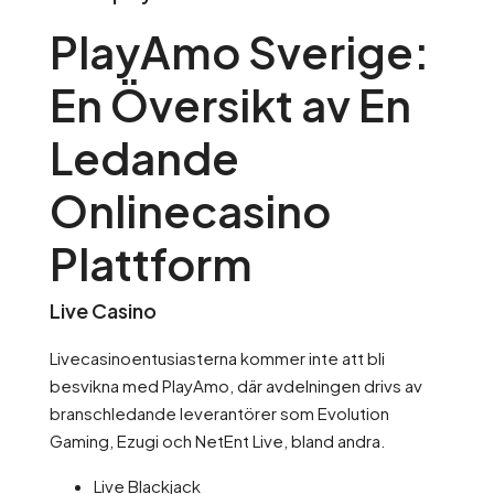
PlayAmo Sverige:
En Översikt av En
Ledande
Onlinecasino
Plattform
Live Casino
Livecasinoentusiasterna kommer inte att bli
besvikna med PlayAmo, där avdelningen drivs av
branschledande leverantörer som Evolution
Gaming, Ezugi och NetEnt Live, bland andra.
Live Blackjack