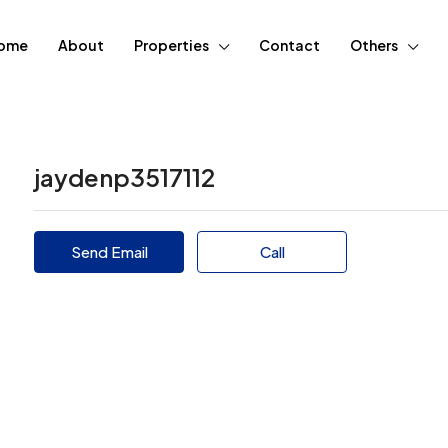
ome
About
Properties
Contact
Others
jaydenp3517112
Send Email
Call