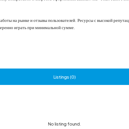
боты на рынке и отзывы пользователей. Ресурсы с высокой репутаци
уверенно играть при минимальной сумме.
Listings (0)
No listing found.