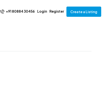
+91 80884 30456
Login
Register
Create a Listing