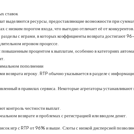
ых ставок
ат выделяются ресурсы, предоставляющие возможности при суммах,
ах с низким порогом входа, что выгодно отличает её от конкурентов
 разделы с играми, в которых коэффициенты возврата достигают 96-
длительном игровом процессе.
с повышенным процентом к выплатам, особенно в категориях автома
ат.
нимальном пополнении
 возврата игроку. RTP обычно указывается в разделе с информацией
вленный в правилах сервиса. Некоторые агрегаторы устанавливают п
ют контроль честности выплат.
еальном возврате и проблемах с регистрацией или вводом денег.
исок игр с RTP от 96% и выше. Слоты с низкой дисперсией позволя