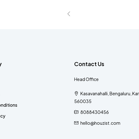
y
Contact Us
Head Office
Kasavanahalli, Bengaluru, Ka
s
560035
nditions
8088430456
icy
hello@houzist.com