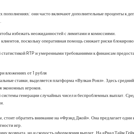
х пополнениях: они часто включают дополнительные проценты к де
.
 чтобы избежать неожиданностей с лимитами и комиссиями.
 клиентов, поскольку оперативная помощь снижает риски блокирово
ой статистикой RTP и умеренными требованиями к финансам предост
и вложениях от 1 рубля
льные ставки, выделяется платформа «Вулкан Роял». Здесь средни
ля экономных игроков.
й системы генерации случайных чисел и беспроблемных выплат. Сре
и.
, стоит обратить внимание на «Фрэнд Джой». Она предлагает одни 
тности игр.
чину возврата, но и скорость оформления выплат. На «Риал Тайм Ге